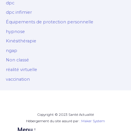
dpc
dpc infimier
Équipements de protection personnelle
hypnose
Kinésithérapie
ngap
Non classé
réalité virtuelle
vaccination
Copyright © 2023 Santé Actualité
Hébergement du site assuré par :
Maker System
Menu :