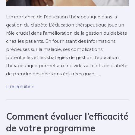
L’importance de l’éducation thérapeutique dans la
gestion du diabète L’éducation thérapeutique joue un
rôle crucial dans l’amélioration de la gestion du diabète
chez les patients. En fournissant des informations
précieuses sur la maladie, ses complications
potentielles et les stratégies de gestion, l’éducation
thérapeutique permet aux individus atteints de diabète
de prendre des décisions éclairées quant …
Diabète
Lire la suite »
:
Education
thérapeutique
Comment évaluer l’efficacité
et
de votre programme
gestion
quotidienne