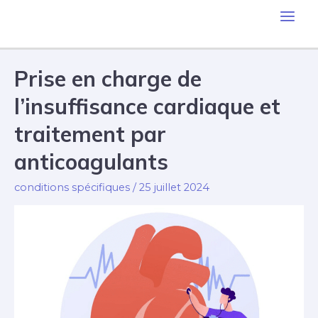
Aller
Main
au
contenu
Men
Prise en charge de
l’insuffisance cardiaque et
traitement par
anticoagulants
conditions spécifiques
/
25 juillet 2024