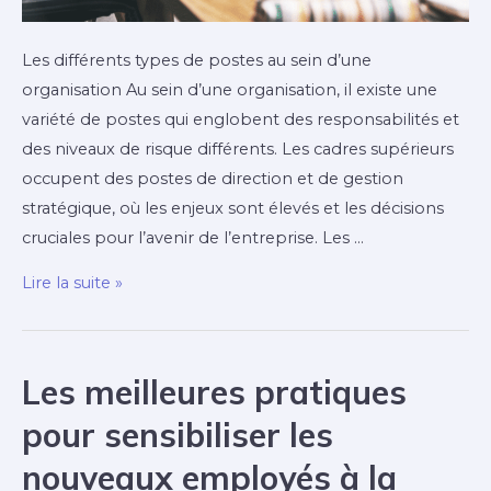
Les différents types de postes au sein d’une
organisation Au sein d’une organisation, il existe une
variété de postes qui englobent des responsabilités et
des niveaux de risque différents. Les cadres supérieurs
occupent des postes de direction et de gestion
stratégique, où les enjeux sont élevés et les décisions
cruciales pour l’avenir de l’entreprise. Les …
Comment
Lire la suite »
personnaliser
l’accueil
sécurité
Les meilleures pratiques
selon
pour sensibiliser les
les
différents
nouveaux employés à la
postes