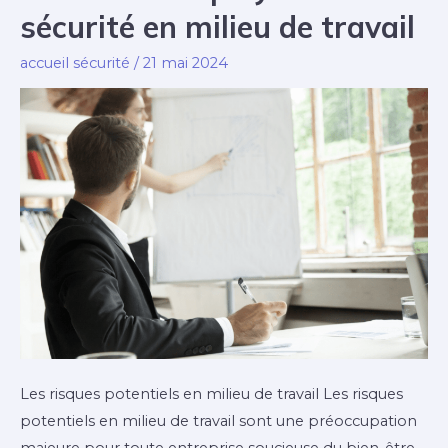
sécurité en milieu de travail
et
niveaux
accueil sécurité
/
21 mai 2024
de
risque
Les risques potentiels en milieu de travail Les risques
potentiels en milieu de travail sont une préoccupation