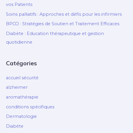
vos Patients
en
Soins palliatifs : Approches et défis pour les infirmiers
milieu
de
BPCO : Stratégies de Soutien et Traitement Efficaces
travail
Diabète : Education thérapeutique et gestion
quotidienne
Catégories
accueil sécurité
alzheimer
aromathérapie
conditions spécifiques
Dermatologie
Diabète