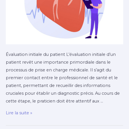
Évaluation initiale du patient L’évaluation initiale d’un
patient revêt une importance primordiale dans le
processus de prise en charge médicale. Il s’agit du
premier contact entre le professionnel de santé et le
patient, permettant de recueillir des informations
cruciales pour établir un diagnostic précis. Au cours de
cette étape, le praticien doit être attentif aux …
Prise
Lire la suite »
en
charge