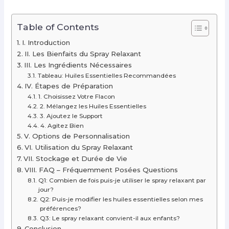
Table of Contents
I. Introduction
II. Les Bienfaits du Spray Relaxant
III. Les Ingrédients Nécessaires
Tableau: Huiles Essentielles Recommandées
IV. Étapes de Préparation
1. Choisissez Votre Flacon
2. Mélangez les Huiles Essentielles
3. Ajoutez le Support
4. Agitez Bien
V. Options de Personnalisation
VI. Utilisation du Spray Relaxant
VII. Stockage et Durée de Vie
VIII. FAQ – Fréquemment Posées Questions
Q1: Combien de fois puis-je utiliser le spray relaxant par
jour?
Q2: Puis-je modifier les huiles essentielles selon mes
préférences?
Q3: Le spray relaxant convient-il aux enfants?
Conclusion