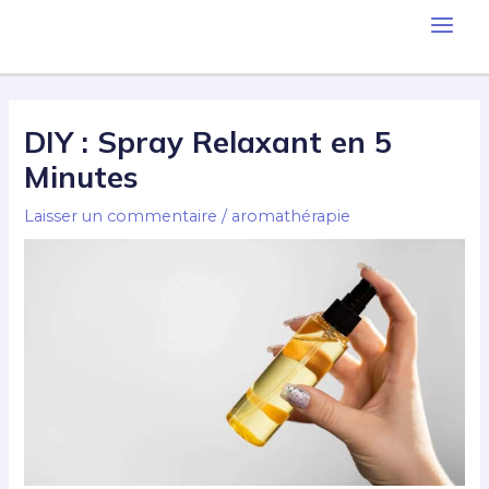
Aller
Main
au
contenu
Men
DIY : Spray Relaxant en 5
Minutes
Laisser un commentaire
/
aromathérapie