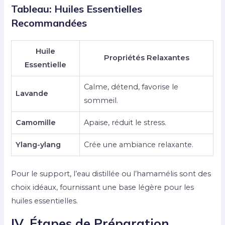
Tableau: Huiles Essentielles
Recommandées
Huile
Propriétés Relaxantes
Essentielle
Calme, détend, favorise le
Lavande
sommeil.
Camomille
Apaise, réduit le stress.
Ylang-ylang
Crée une ambiance relaxante.
Pour le support, l’eau distillée ou l’hamamélis sont des
choix idéaux, fournissant une base légère pour les
huiles essentielles.
IV. Étapes de Préparation