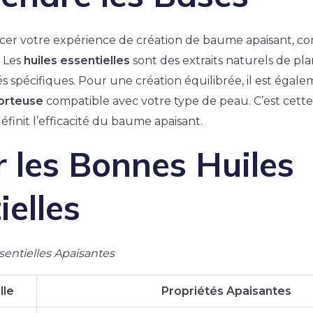
r votre expérience de création de baume apaisant, c
. Les
huiles essentielles
sont des extraits naturels de pl
s spécifiques. Pour une création équilibrée, il est égale
porteuse
compatible avec votre type de peau. C’est cett
finit l’efficacité du baume apaisant.
r les Bonnes Huiles
ielles
sentielles Apaisantes
lle
Propriétés Apaisantes