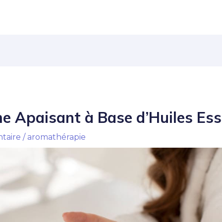
e Apaisant à Base d’Huiles Ess
taire
/
aromathérapie