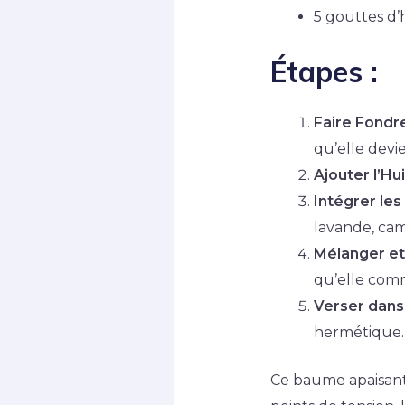
5 gouttes d’
Étapes :
Faire Fondre 
qu’elle devi
Ajouter l’Hu
Intégrer les 
lavande, cam
Mélanger et 
qu’elle com
Verser dans 
hermétique.
Ce baume apaisant 