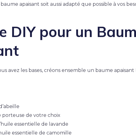
 baume apaisant soit aussi adapté que possible à vos bes
te DIY pour un Bau
ant
us avez les bases, créons ensemble un baume apaisant 
d’abeille
e porteuse de votre choix
’huile essentielle de lavande
huile essentielle de camomille