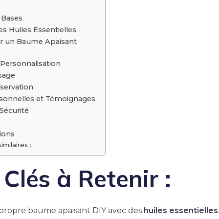
 Bases
es Huiles Essentielles
ur un Baume Apaisant
 Personnalisation
sage
servation
sonnelles et Témoignages
Sécurité
ions
imilaires :
 Clés à Retenir :
 propre baume apaisant DIY avec des
huiles essentielles