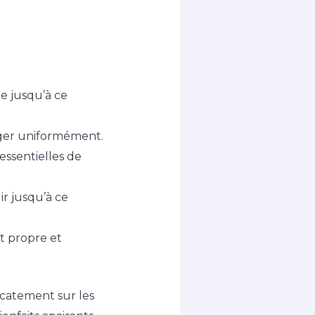
le jusqu’à ce
nger uniformément.
essentielles de
ir jusqu’à ce
t propre et
icatement sur les