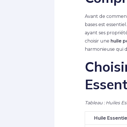
Avant de commence
bases est essentiel
ayant ses propriété
choisir une
huile 
harmonieuse qui dé
Choisi
Essent
Tableau : Huiles Es
Huile Essentie