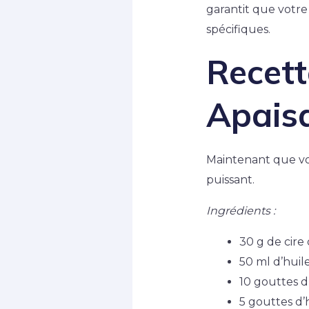
garantit que votre
spécifiques.
Recet
Apais
Maintenant que vo
puissant.
Ingrédients :
30 g de cire 
50 ml d’huil
10 gouttes d
5 gouttes d’