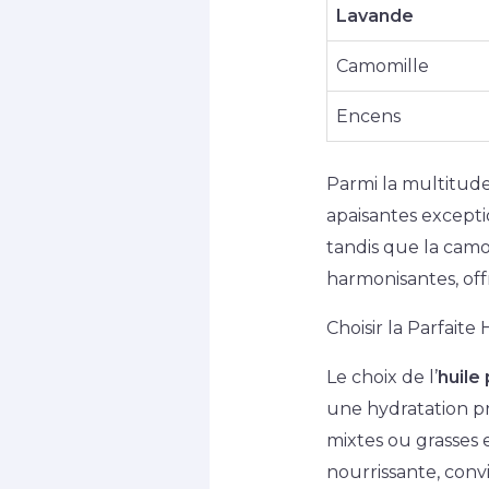
Lavande
Camomille
Encens
Parmi la multitude 
apaisantes excepti
tandis que la camom
harmonisantes, off
Choisir la Parfaite
Le choix de l’
huile
une hydratation pr
mixtes ou grasses 
nourrissante, convi