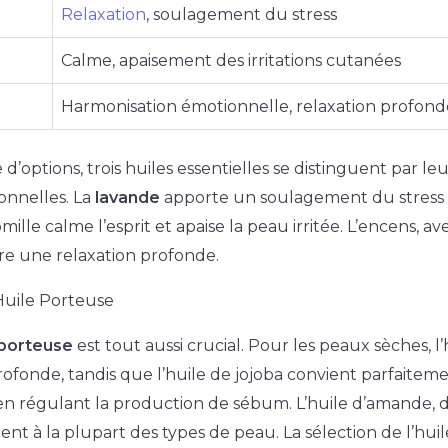
Relaxation
, soulagement du stress
Calme, apaisement des irritations cutanées
Harmonisation émotionnelle, relaxation profond
d’options, trois huiles essentielles se distinguent par le
onnelles. La
lavande
apporte un soulagement du stress e
ille calme l’esprit et apaise la peau irritée. L’encens, av
re une relaxation profonde.
 Huile Porteuse
 porteuse
est tout aussi crucial. Pour les peaux sèches, l
ofonde, tandis que l’huile de jojoba convient parfaite
en régulant la production de sébum. L’huile d’amande, 
ent à la plupart des types de peau. La sélection de l’hui