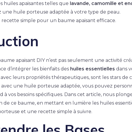
es huiles apaisantes telles que
lavande, camomille et en
 une huile porteuse adaptée à votre type de peau.
 recette simple pour un baume apaisant efficace.
uction
aume apaisant DIY n’est pas seulement une activité créat
ce d’intégrer les bienfaits des
huiles essentielles
dans vo
, avec leurs propriétés thérapeutiques, sont les stars de 
 avec une huile porteuse adaptée, vous pouvez person
d à vos besoins spécifiques. Dans cet article, nous plong
n de ce baume, en mettant en lumière les huiles essentiel
porteuse et une recette simple à suivre.
endre les Bases