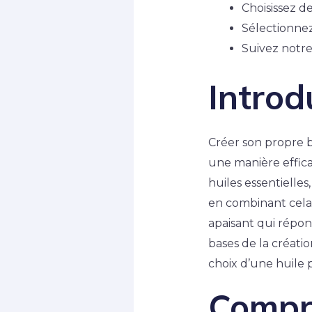
Choisissez d
Sélectionnez
Suivez notre
Introd
Créer son propre b
une manière effica
huiles essentielles
en combinant cela
apaisant qui répon
bases de la créatio
choix d’une huile 
Compr