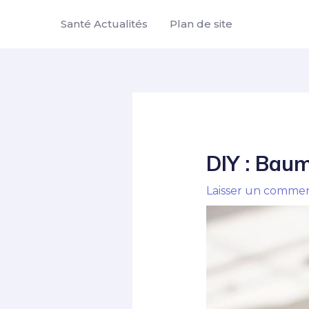
Aller
Santé Actualités
Plan de site
au
contenu
DIY : Baum
Laisser un commen