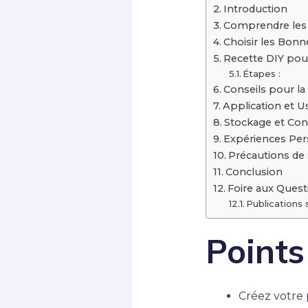
Introduction
Comprendre les
Choisir les Bonn
Recette DIY po
Étapes :
Conseils pour la
Application et U
Stockage et Con
Expériences Per
Précautions de 
Conclusion
Foire aux Quest
Publications s
Points
Créez votre