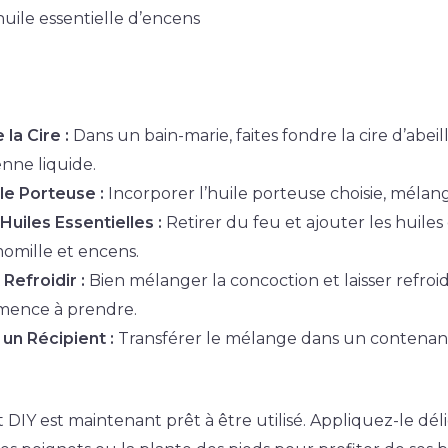
huile essentielle d’encens
la Cire :
Dans un bain-marie, faites fondre la cire d’abeil
enne liquide.
ile Porteuse :
Incorporer l’huile porteuse choisie, méla
Huiles Essentielles :
Retirer du feu et ajouter les huiles 
omille et encens.
Refroidir :
Bien mélanger la concoction et laisser refroid
mence à prendre.
un Récipient :
Transférer le mélange dans un contenan
DIY est maintenant prêt à être utilisé. Appliquez-le dél